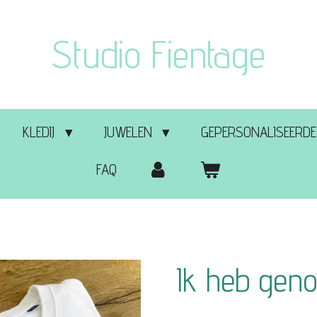
Studio Fientage
KLEDIJ
JUWELEN
GEPERSONALISEERDE
FAQ
Ik heb gen