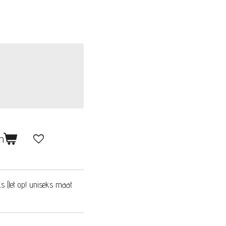
n
s (let op! uniseks maat