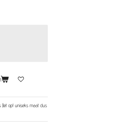
n
s (let op! uniseks maat dus