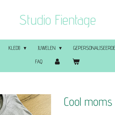
Studio Fientage
KLEDIJ
JUWELEN
GEPERSONALISEERDE
FAQ
Cool moms 