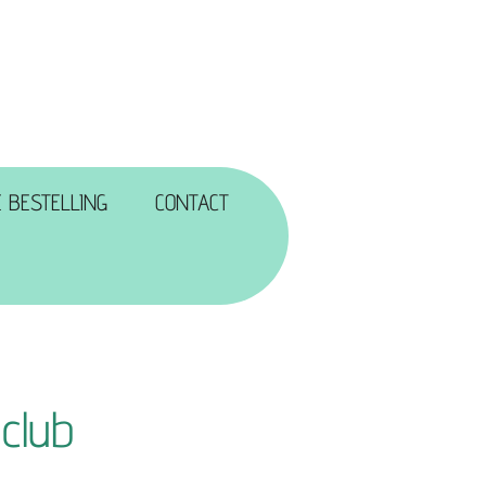
 BESTELLING
CONTACT
club