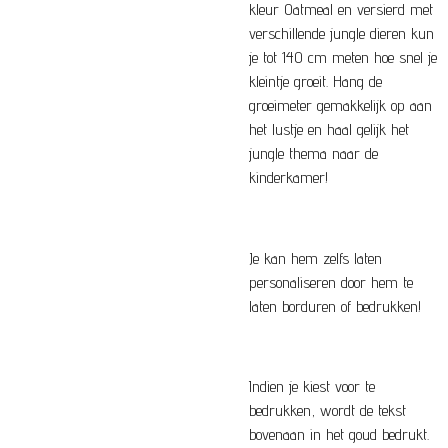
kleur Oatmeal en versierd met
verschillende jungle dieren kun
je tot 140 cm meten hoe snel je
kleintje groeit. Hang de
groeimeter gemakkelijk op aan
het lustje en haal gelijk het
jungle thema naar de
kinderkamer!
Je kan hem zelfs laten
personaliseren door hem te
laten borduren of bedrukken!
Indien je kiest voor te
bedrukken, wordt de tekst
bovenaan in het goud bedrukt.