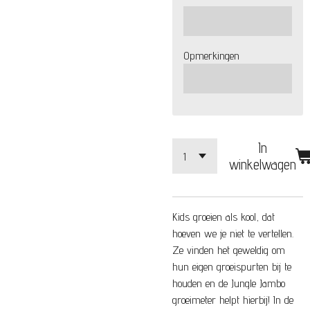
Opmerkingen
In
winkelwagen
Kids groeien als kool, dat
hoeven we je niet te vertellen.
Ze vinden het geweldig om
hun eigen groeispurten bij te
houden en de Jungle Jambo
groeimeter helpt hierbij! In de