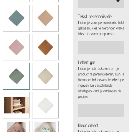
Tekst personalisatie
Indien je voor personalisatie hebt
gekozen, kies je hieronder welke
tekst of naam er op mag.
Lettertype
Indien je hebt gekozen om je
product te personaliseren, kan je
hieronder het gewenste lettertype
ingeven. De verschillende
lettertypes vind je onderaan de
pagina.
Kleur draad
Indien je hebt gekozen om je