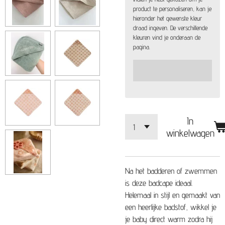
product te personaliseren, kan je
hieronder het gewenste kleur
draad ingeven. De verschillende
kleuren vind je onderaan de
pagina.
In
winkelwagen
Na het badderen of zwemmen
is deze badcape ideaal.
Helemaal in stijl en gemaakt van
een heerlijke badstof, wikkel je
je baby direct warm zodra hij