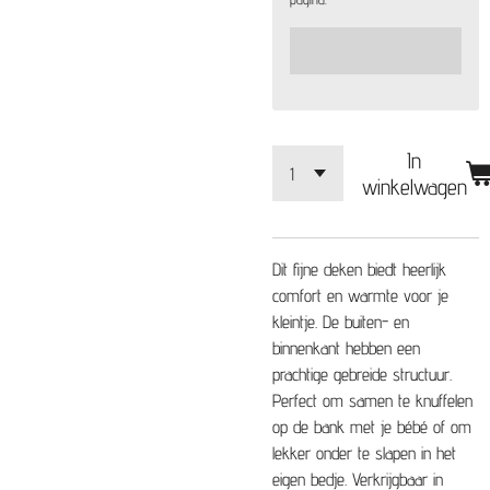
In
winkelwagen
Dit fijne deken biedt heerlijk
comfort en warmte voor je
kleintje. De buiten- en
binnenkant hebben een
prachtige gebreide structuur.
Perfect om samen te knuffelen
op de bank met je bébé of om
lekker onder te slapen in het
eigen bedje. Verkrijgbaar in