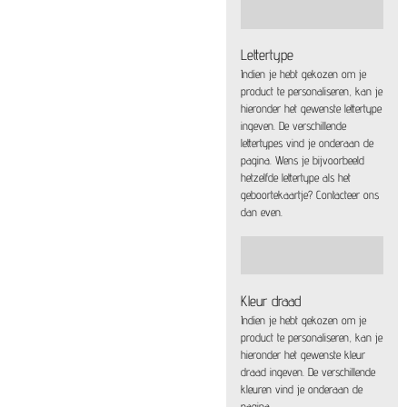
Lettertype
Indien je hebt gekozen om je
product te personaliseren, kan je
hieronder het gewenste lettertype
ingeven. De verschillende
lettertypes vind je onderaan de
pagina. Wens je bijvoorbeeld
hetzelfde lettertype als het
geboortekaartje? Contacteer ons
dan even.
Kleur draad
Indien je hebt gekozen om je
product te personaliseren, kan je
hieronder het gewenste kleur
draad ingeven. De verschillende
kleuren vind je onderaan de
pagina.