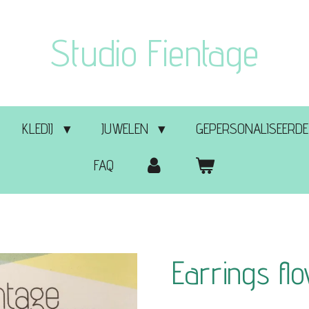
Studio Fientage
KLEDIJ
JUWELEN
GEPERSONALISEERDE
FAQ
Earrings fl