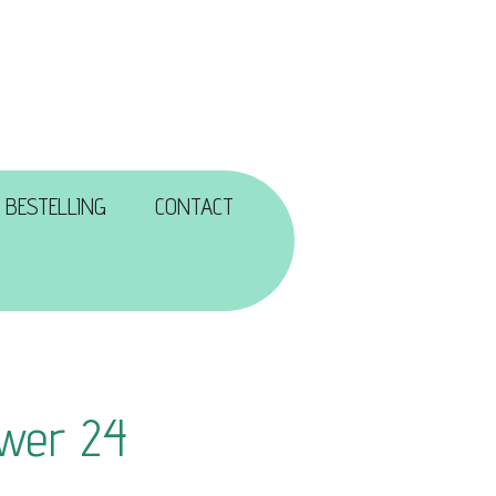
 BESTELLING
CONTACT
ower 24