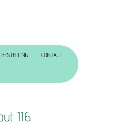
 BESTELLING
CONTACT
out 116