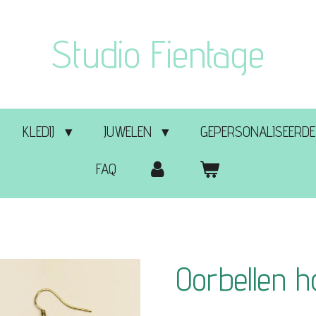
Studio Fientage
KLEDIJ
JUWELEN
GEPERSONALISEERDE
FAQ
Oorbellen h