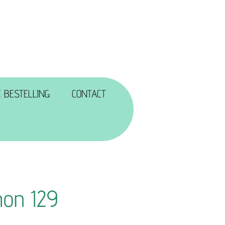
 BESTELLING
CONTACT
hon 129