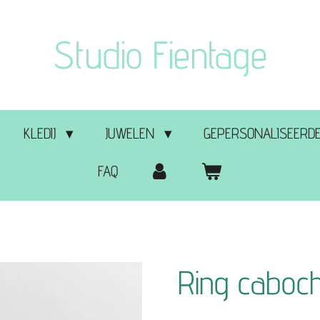
Studio Fientage
KLEDIJ
JUWELEN
GEPERSONALISEERDE
FAQ
Ring caboc